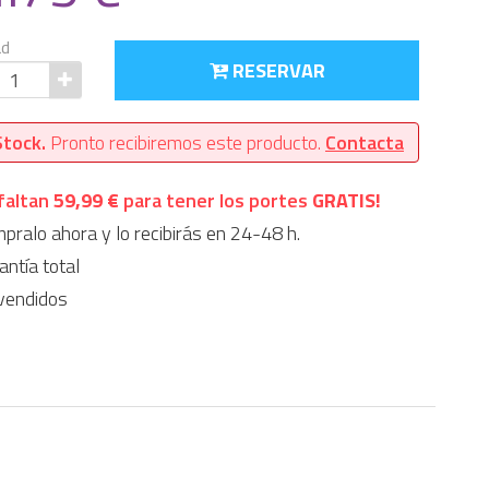
ad
RESERVAR
Stock.
Pronto recibiremos este producto.
Contacta
faltan
59,99 €
para tener los portes
GRATIS!
ralo ahora y lo recibirás en 24-48 h.
ntía total
vendidos