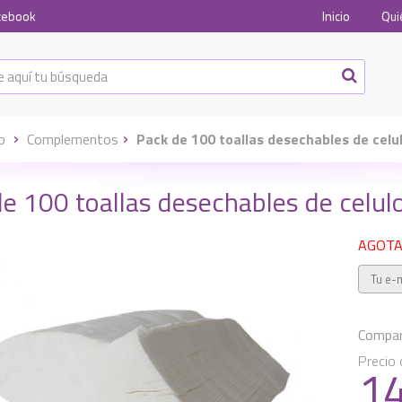
cebook
Inicio
Qui
io
Complementos
Pack de 100 toallas desechables de celu
e 100 toallas desechables de celul
AGOTAD
Compart
Precio 
1