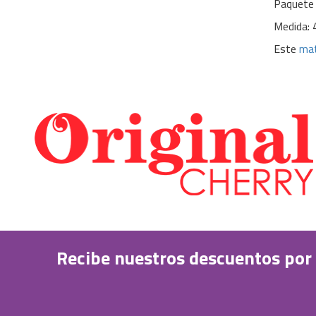
Paquete 
Medida: 
Este
mat
Recibe nuestros descuentos por