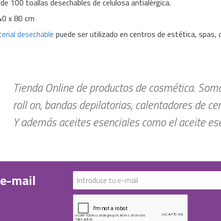
de 100 toallas desechables de celulosa antialérgica.
40 x 80 cm
erial desechable
puede ser utilizado en centros de estética, spas, cl
Tienda Online de productos de cosmética. Somos
roll on, bandas depilatorias, calentadores de ce
Y además aceites esenciales como el aceite esen
 e-mail