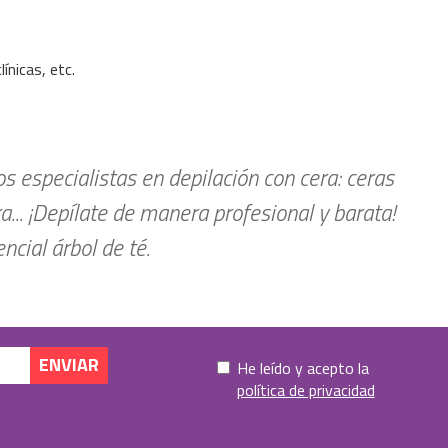
ínicas, etc.
 especialistas en depilación con cera: ceras
ra... ¡Depílate de manera profesional y barata!
cial árbol de té.
He leído y acepto la
política de privacidad