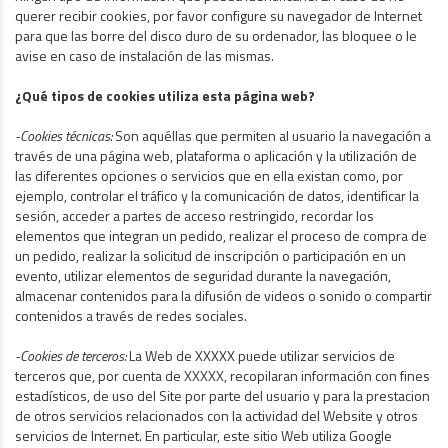
querer recibir cookies, por favor configure su navegador de Internet
para que las borre del disco duro de su ordenador, las bloquee o le
avise en caso de instalación de las mismas.
¿Qué tipos de cookies utiliza esta página web?
-Cookies técnicas:
Son aquéllas que permiten al usuario la navegación a
través de una página web, plataforma o aplicación y la utilización de
las diferentes opciones o servicios que en ella existan como, por
ejemplo, controlar el tráfico y la comunicación de datos, identificar la
sesión, acceder a partes de acceso restringido, recordar los
elementos que integran un pedido, realizar el proceso de compra de
un pedido, realizar la solicitud de inscripción o participación en un
evento, utilizar elementos de seguridad durante la navegación,
almacenar contenidos para la difusión de videos o sonido o compartir
contenidos a través de redes sociales.
-Cookies de terceros:
La Web de XXXXX puede utilizar servicios de
terceros que, por cuenta de XXXXX, recopilaran información con fines
estadísticos, de uso del Site por parte del usuario y para la prestacion
de otros servicios relacionados con la actividad del Website y otros
servicios de Internet. En particular, este sitio Web utiliza Google