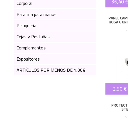
36,40 €
Corporal
Parafina para manos
PAPEL CAM
ROSA 6 UNI
Peluquería
I
Cejas y Pestañas
Complementos
Expositores
ARTÍCULOS POR MENOS DE 1,00€
2,50 €
PROTECT
STE
I