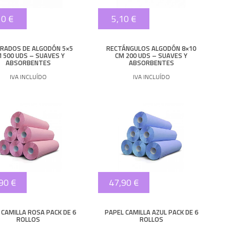
50 €
5,10 €
RADOS DE ALGODÓN 5×5
RECTÁNGULOS ALGODÓN 8×10
 500 UDS – SUAVES Y
CM 200 UDS – SUAVES Y
ABSORBENTES
ABSORBENTES
IVA INCLUÍDO
IVA INCLUÍDO
90 €
47,90 €
 CAMILLA ROSA PACK DE 6
PAPEL CAMILLA AZUL PACK DE 6
ROLLOS
ROLLOS