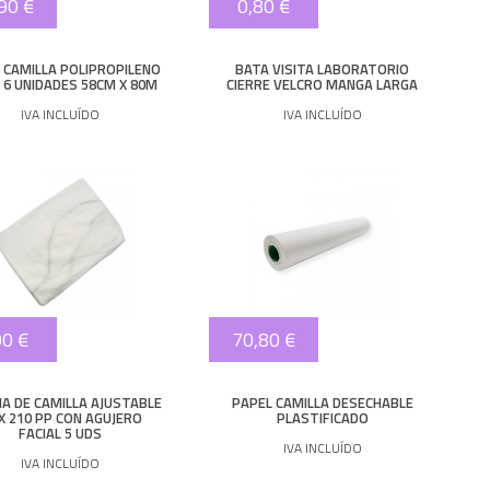
90 €
0,80 €
 CAMILLA POLIPROPILENO
BATA VISITA LABORATORIO
 6 UNIDADES 58CM X 80M
CIERRE VELCRO MANGA LARGA
IVA INCLUÍDO
IVA INCLUÍDO
00 €
70,80 €
A DE CAMILLA AJUSTABLE
PAPEL CAMILLA DESECHABLE
 X 210 PP CON AGUJERO
PLASTIFICADO
FACIAL 5 UDS
IVA INCLUÍDO
IVA INCLUÍDO