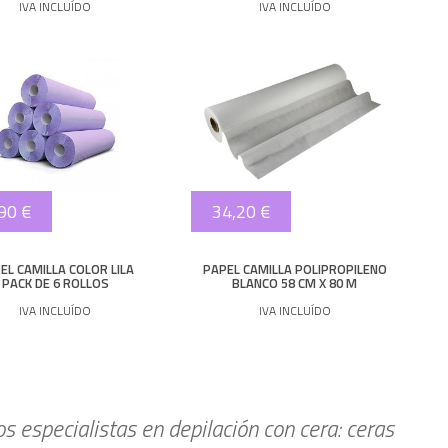
IVA INCLUÍDO
IVA INCLUÍDO
90 €
34,20 €
EL CAMILLA COLOR LILA
PAPEL CAMILLA POLIPROPILENO
PACK DE 6 ROLLOS
BLANCO 58 CM X 80 M
IVA INCLUÍDO
IVA INCLUÍDO
 especialistas en depilación con cera: ceras