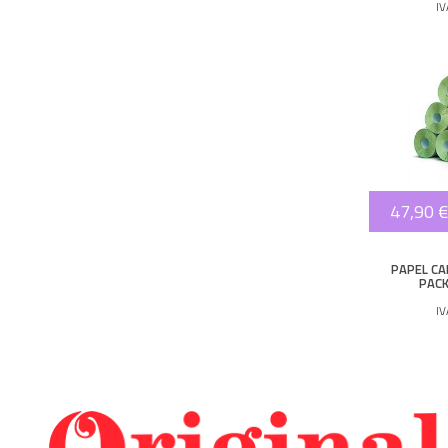
I
47,90 €
PAPEL CA
PACK
I