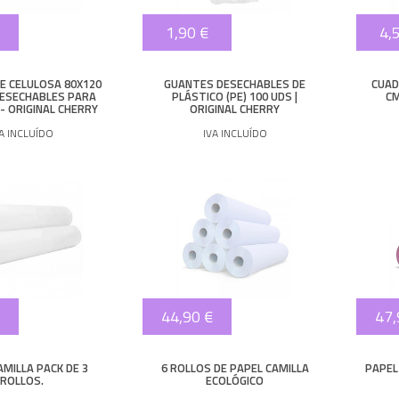
1,90 €
4,
E CELULOSA 80X120
GUANTES DESECHABLES DE
CUAD
 DESECHABLES PARA
PLÁSTICO (PE) 100 UDS |
CM
- ORIGINAL CHERRY
ORIGINAL CHERRY
VA INCLUÍDO
IVA INCLUÍDO
44,90 €
47,
AMILLA PACK DE 3
6 ROLLOS DE PAPEL CAMILLA
PAPEL
ROLLOS.
ECOLÓGICO