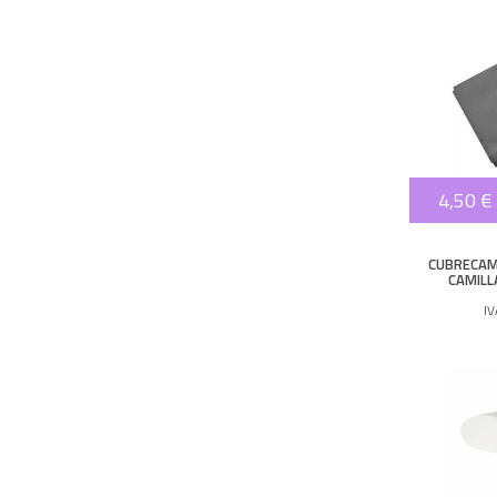
4,50 €
CUBRECAM
CAMILL
I