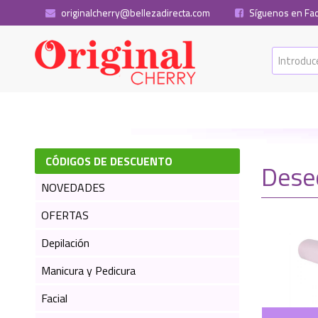
originalcherry@bellezadirecta.com
Síguenos en Fa
CÓDIGOS DE DESCUENTO
Dese
NOVEDADES
OFERTAS
Depilación
Manicura y Pedicura
Facial