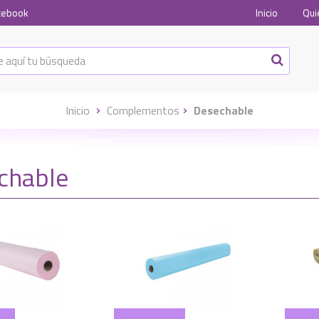
cebook
Inicio
Qui
Inicio
Complementos
Desechable
chable