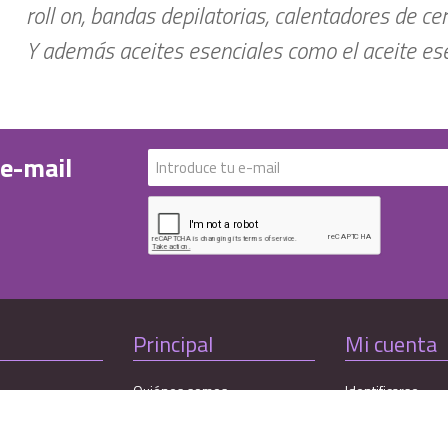
roll on, bandas depilatorias, calentadores de ce
Y además aceites esenciales como el aceite esen
 e-mail
Principal
Mi cuenta
Quiénes somos
Identificarse
Últimas Ofertas
Registrarse
Preguntas Frecuentes