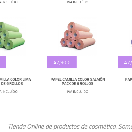
VA INCLUÍDO
IVA INCLUÍDO
47,90 €
47,
MILLA COLOR LIMA
PAPEL CAMILLA COLOR SALMÓN
PAP
 DE 6 ROLLOS
PACK DE 6 ROLLOS
VA INCLUÍDO
IVA INCLUÍDO
Tienda Online de productos de cosmética. Somos