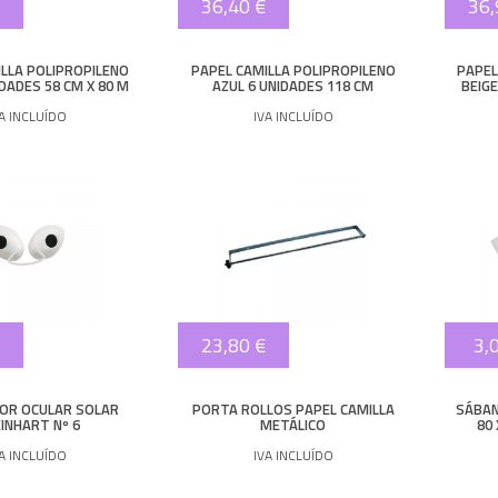
36,40 €
36,
ILLA POLIPROPILENO
PAPEL CAMILLA POLIPROPILENO
PAPEL
DADES 58 CM X 80 M
AZUL 6 UNIDADES 118 CM
BEIGE
VA INCLUÍDO
IVA INCLUÍDO
23,80 €
3,
OR OCULAR SOLAR
PORTA ROLLOS PAPEL CAMILLA
SÁBAN
INHART Nº 6
METÁLICO
80
VA INCLUÍDO
IVA INCLUÍDO