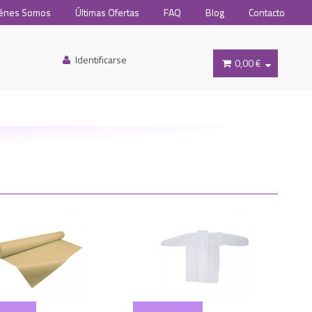
énes Somos
Últimas Ofertas
FAQ
Blog
Contacto
Identificarse
0,00 €