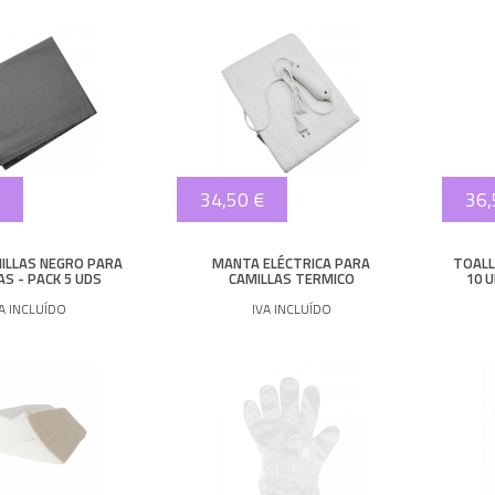
34,50 €
36,
ILLAS NEGRO PARA
MANTA ELÉCTRICA PARA
TOALL
AS - PACK 5 UDS
CAMILLAS TERMICO
10 
VA INCLUÍDO
IVA INCLUÍDO