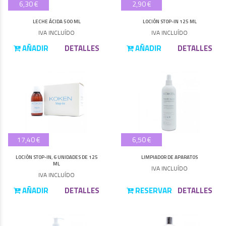
6,30 €
2,90 €
LECHE ÁCIDA 500 ML
LOCIÓN STOP-IN 125 ML
IVA INCLUÍDO
IVA INCLUÍDO
AÑADIR
DETALLES
AÑADIR
DETALLES
17,40 €
6,50 €
LOCIÓN STOP-IN, 6 UNIDADES DE 125
LIMPIADOR DE APARATOS
ML
IVA INCLUÍDO
IVA INCLUÍDO
AÑADIR
DETALLES
RESERVAR
DETALLES