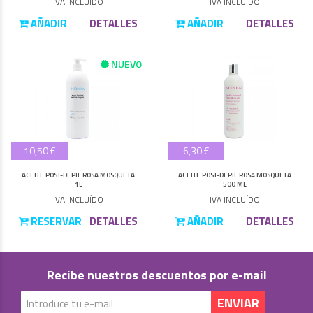
IVA INCLUÍDO
IVA INCLUÍDO
AÑADIR
DETALLES
AÑADIR
DETALLES
NUEVO
10,50 €
6,30 €
ACEITE POST-DEPIL ROSA MOSQUETA
ACEITE POST-DEPIL ROSA MOSQUETA
1L
500 ML
IVA INCLUÍDO
IVA INCLUÍDO
RESERVAR
DETALLES
AÑADIR
DETALLES
Recibe nuestros descuentos por e-mail