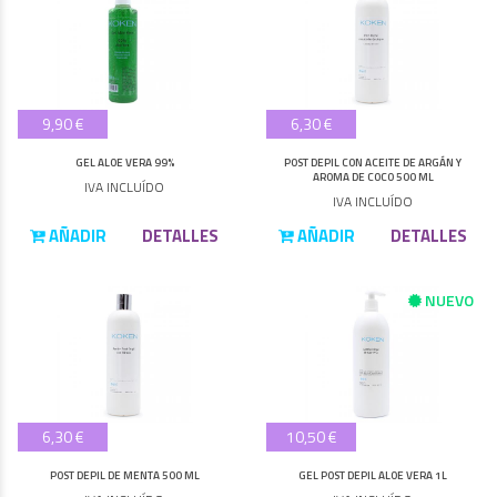
9,90 €
6,30 €
GEL ALOE VERA 99%
POST DEPIL CON ACEITE DE ARGÁN Y
AROMA DE COCO 500 ML
IVA INCLUÍDO
IVA INCLUÍDO
AÑADIR
DETALLES
AÑADIR
DETALLES
NUEVO
6,30 €
10,50 €
POST DEPIL DE MENTA 500 ML
GEL POST DEPIL ALOE VERA 1L