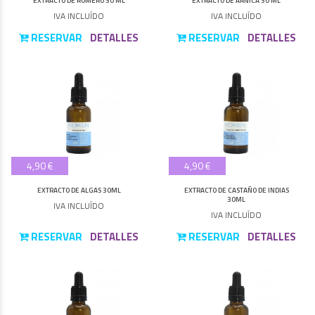
EXTRACTO DE ROMERO 30 ML
EXTRACTO DE ÁRNICA 30 ML
IVA INCLUÍDO
IVA INCLUÍDO
RESERVAR
DETALLES
RESERVAR
DETALLES
4,90 €
4,90 €
EXTRACTO DE ALGAS 30ML
EXTRACTO DE CASTAÑO DE INDIAS
30ML
IVA INCLUÍDO
IVA INCLUÍDO
RESERVAR
DETALLES
RESERVAR
DETALLES