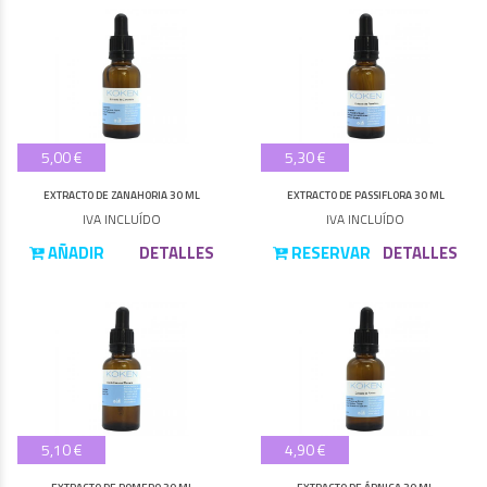
5,00 €
5,30 €
EXTRACTO DE ZANAHORIA 30 ML
EXTRACTO DE PASSIFLORA 30 ML
IVA INCLUÍDO
IVA INCLUÍDO
AÑADIR
DETALLES
RESERVAR
DETALLES
5,10 €
4,90 €