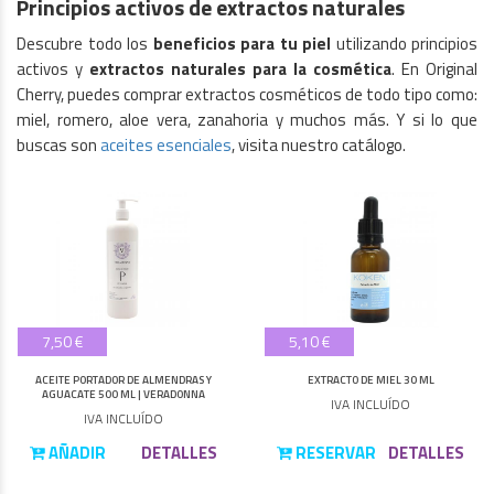
Principios activos de extractos naturales
Descubre todo los
beneficios para tu piel
utilizando principios
activos y
extractos naturales para la cosmética
. En Original
Cherry, puedes comprar extractos cosméticos de todo tipo como:
miel, romero, aloe vera, zanahoria y muchos más. Y si lo que
buscas son
aceites esenciales
, visita nuestro catálogo.
7,50 €
5,10 €
ACEITE PORTADOR DE ALMENDRAS Y
EXTRACTO DE MIEL 30 ML
AGUACATE 500 ML | VERADONNA
IVA INCLUÍDO
IVA INCLUÍDO
AÑADIR
DETALLES
RESERVAR
DETALLES