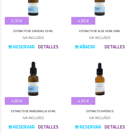
5,30 €
4,80 €
EXTRACTO DE GINSENG 30 ML
EXTRACTO DE ALOE VERA 30ML
IVA INCLUÍDO
IVA INCLUÍDO
RESERVAR
DETALLES
AÑADIR
DETALLES
4,80 €
4,95 €
EXTRACTO DE MANZANILLA 30 ML
EXTRACTO HIPÉRICO
IVA INCLUÍDO
IVA INCLUÍDO
RESERVAR
DETALLES
RESERVAR
DETALLES