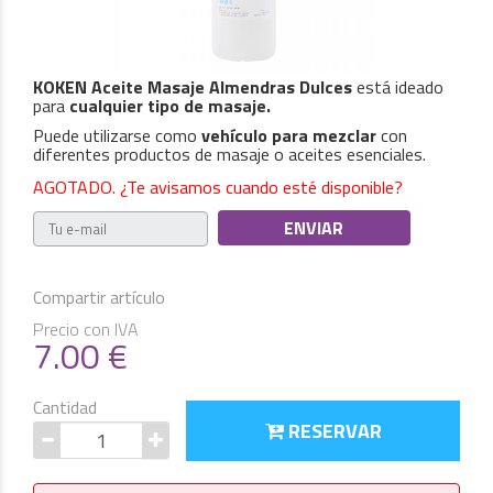
KOKEN Aceite Masaje Almendras Dulces
está ideado
para
cualquier tipo de masaje.
Puede utilizarse como
vehículo para mezclar
con
diferentes productos de masaje o aceites esenciales.
AGOTADO. ¿Te avisamos cuando esté disponible?
Compartir artículo
Precio con IVA
7.00
€
Cantidad
RESERVAR