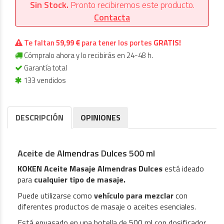
Sin Stock.
Pronto recibiremos este producto.
Contacta
Te faltan
59,99 €
para tener los portes
GRATIS!
Cómpralo ahora y lo recibirás en 24-48 h.
Garantía total
133 vendidos
DESCRIPCIÓN
OPINIONES
Aceite de Almendras Dulces 500 ml
KOKEN Aceite Masaje Almendras Dulces
está ideado
para
cualquier tipo de masaje.
Puede utilizarse como
vehículo para mezclar
con
diferentes productos de masaje o aceites esenciales.
Está envasado en una botella de 500 ml con dosificador