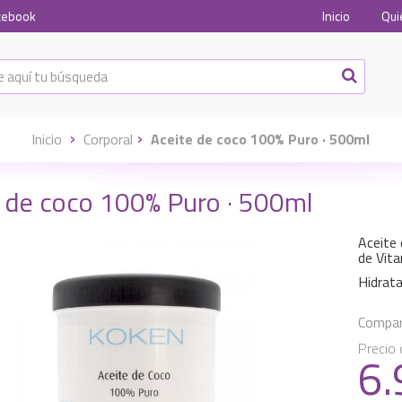
cebook
Inicio
Qui
Inicio
Corporal
Aceite de coco 100% Puro · 500ml
e de coco 100% Puro · 500ml
Aceite 
de Vit
Hidrata
Compart
Precio 
6