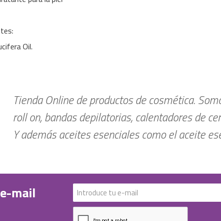
ntes:
ifera Oil.
Tienda Online de productos de cosmética. Somos
roll on, bandas depilatorias, calentadores de ce
Y además aceites esenciales como el aceite esen
 e-mail