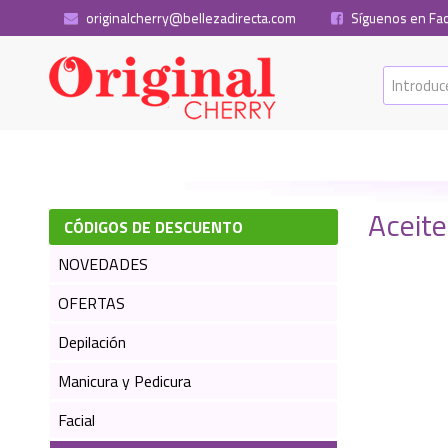
originalcherry@bellezadirecta.com
Síguenos en Fa
Aceit
CÓDIGOS DE DESCUENTO
NOVEDADES
OFERTAS
Depilación
Manicura y Pedicura
Facial