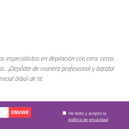
 especialistas en depilación con cera: ceras
ra... ¡Depílate de manera profesional y barata!
cial árbol de té.
He leído y acepto la
política de privacidad