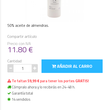
50% aceite de almendras.
Compartir artículo
Precio con IVA
11.80
€
Cantidad
AÑADIR AL CARRO
Te faltan
59,99 €
para tener los portes
GRATIS!
Cómpralo ahora y lo recibirás en 24-48 h.
Garantía total
14 vendidos