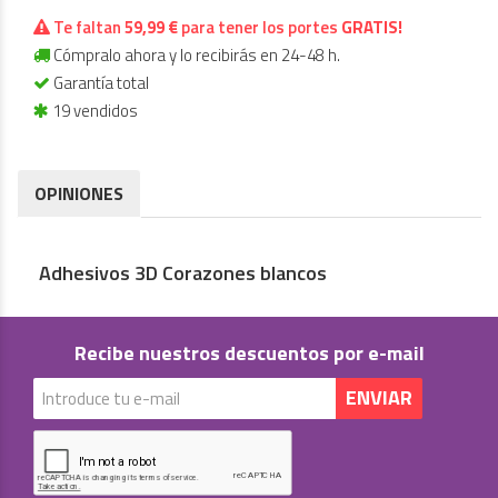
Te faltan
59,99 €
para tener los portes
GRATIS!
Cómpralo ahora y lo recibirás en 24-48 h.
Garantía total
19 vendidos
OPINIONES
Adhesivos 3D Corazones blancos
Recibe nuestros descuentos por e-mail