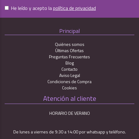
He leído y acepto la
política de privacidad
Principal
Quiénes somos
Últimas Ofertas
Preguntas Frecuentes
Blog
Contacto
Aviso Legal
Condiciones de Compra
Cookies
Atención al cliente
HORARIO DE VERANO
De lunes a viernes de 9:30 a 14:00 por whatsapp y teléfono.