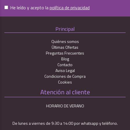
He leído y acepto la
política de privacidad
Principal
Quiénes somos
Últimas Ofertas
Preguntas Frecuentes
Blog
Contacto
Aviso Legal
Condiciones de Compra
Cookies
Atención al cliente
HORARIO DE VERANO
De lunes a viernes de 9:30 a 14:00 por whatsapp y teléfono.