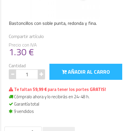
Bastoncillos con soble punta, redonda y fina.
Compartir artículo
Precio con IVA
1.30
€
Cantidad
AÑADIR AL CARRO
Te faltan
59,99 €
para tener los portes
GRATIS!
Cómpralo ahora y lo recibirás en 24-48 h.
Garantía total
9 vendidos