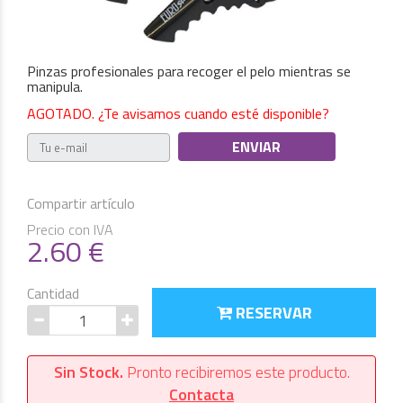
Pinzas profesionales para recoger el pelo mientras se
manipula.
AGOTADO. ¿Te avisamos cuando esté disponible?
Compartir artículo
Precio con IVA
2.60
€
Cantidad
RESERVAR
Sin Stock.
Pronto recibiremos este producto.
Contacta