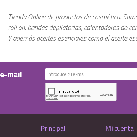
Tienda Online de productos de cosmética. Somos
roll on, bandas depilatorias, calentadores de ce
Y además aceites esenciales como el aceite esen
 e-mail
Principal
Mi cuenta