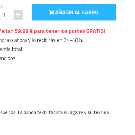
ad
AÑADIR AL CARRO
faltan
59,99 €
para tener los portes
GRATIS!
ralo ahora y lo recibirás en 24-48 h.
ntía total
endidos
sueltos. La banda textil facilita su agarre y su textura