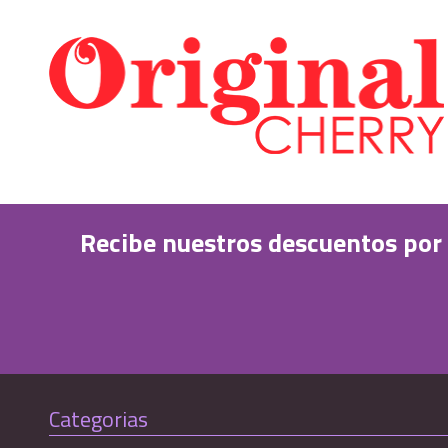
Recibe nuestros descuentos por
Categorias