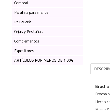
Corporal
Parafina para manos
Peluquería
Cejas y Pestañas
Complementos
Expositores
ARTÍCULOS POR MENOS DE 1,00€
DESCRIP
Brocha 
Brocha pr
Hecho c
Marca: Po