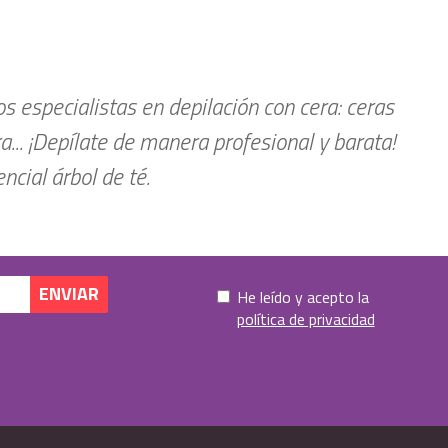
 especialistas en depilación con cera: ceras
ra... ¡Depílate de manera profesional y barata!
cial árbol de té.
He leído y acepto la
política de privacidad