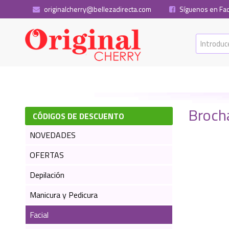
originalcherry@bellezadirecta.com
Síguenos en Fa
Brocha
CÓDIGOS DE DESCUENTO
NOVEDADES
OFERTAS
Depilación
Manicura y Pedicura
Facial