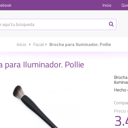
cebook
Inicio
Qui
Inicio
Facial
Brocha para Iluminador. Pollie
 para Iluminador. Pollie
Brocha 
ilumina
Hecho
Compart
Precio 
3