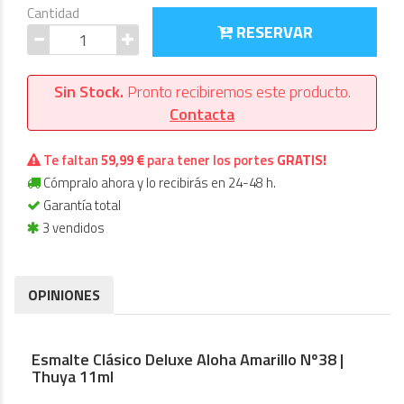
Cantidad
RESERVAR
Sin Stock.
Pronto recibiremos este producto.
Contacta
Te faltan
59,99 €
para tener los portes
GRATIS!
Cómpralo ahora y lo recibirás en 24-48 h.
Garantía total
3 vendidos
OPINIONES
Esmalte Clásico Deluxe Aloha Amarillo Nº38 |
Thuya 11ml