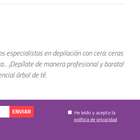
 especialistas en depilación con cera: ceras
ra... ¡Depílate de manera profesional y barata!
cial árbol de té.
He leído y acepto la
política de privacidad