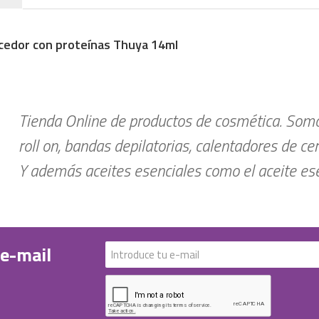
cedor con proteínas Thuya 14ml
Tienda Online de productos de cosmética. Somos
roll on, bandas depilatorias, calentadores de ce
Y además aceites esenciales como el aceite esen
 e-mail