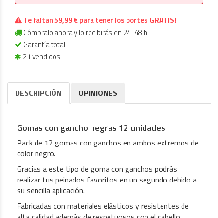
Te faltan
59,99 €
para tener los portes
GRATIS!
Cómpralo ahora y lo recibirás en 24-48 h.
Garantía total
21 vendidos
DESCRIPCIÓN
OPINIONES
Gomas con gancho negras 12 unidades
Pack de 12 gomas con ganchos en ambos extremos de
color negro.
Gracias a este tipo de goma con ganchos podrás
realizar tus peinados favoritos en un segundo debido a
su sencilla aplicación.
Fabricadas con materiales elásticos y resistentes de
alta calidad además de respetuosos con el cabello.