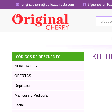
originalcherry@bellezadirecta.com
Síguenos en Fa
KIT T
CÓDIGOS DE DESCUENTO
NOVEDADES
OFERTAS
Depilación
Manicura y Pedicura
Facial