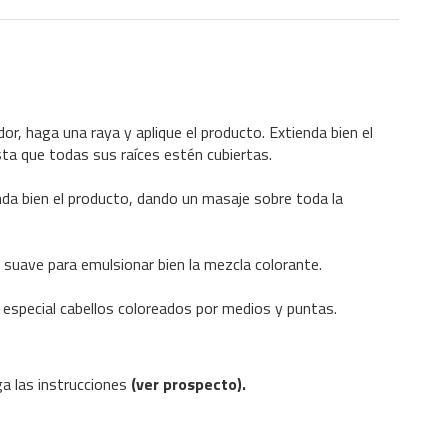
ador, haga una raya y aplique el producto. Extienda bien el
sta que todas sus raíces estén cubiertas.
enda bien el producto, dando un masaje sobre toda la
 suave para emulsionar bien la mezcla colorante.
 especial cabellos coloreados por medios y puntas.
a las instrucciones
(ver prospecto).