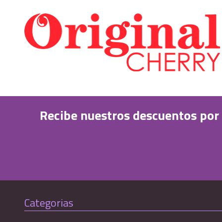
Recibe nuestros descuentos por
Categorias