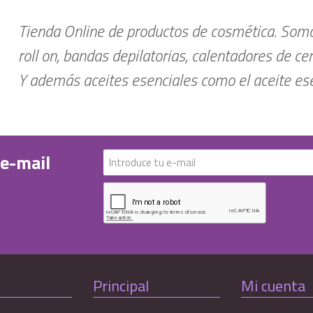
Tienda Online de productos de cosmética. Somos
roll on, bandas depilatorias, calentadores de ce
Y además aceites esenciales como el aceite esen
 e-mail
Principal
Mi cuenta