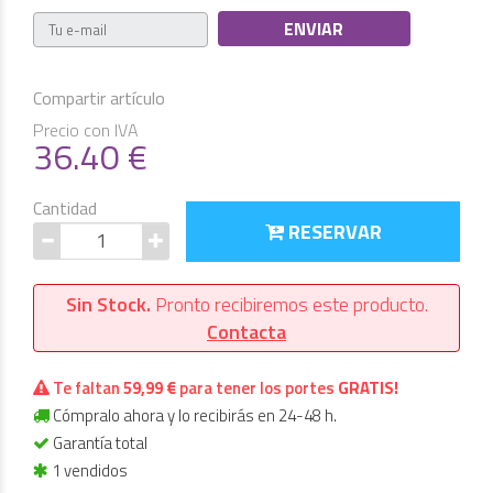
Compartir artículo
Precio con IVA
36.40
€
Cantidad
RESERVAR
Sin Stock.
Pronto recibiremos este producto.
Contacta
Te faltan
59,99 €
para tener los portes
GRATIS!
Cómpralo ahora y lo recibirás en 24-48 h.
Garantía total
1 vendidos