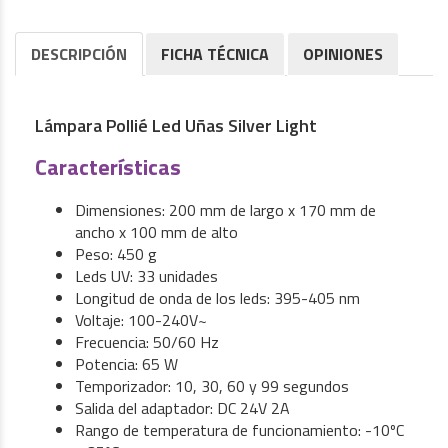
DESCRIPCIÓN
FICHA TÉCNICA
OPINIONES
Lámpara Pollié Led Uñas Silver Light
Características
Dimensiones: 200 mm de largo x 170 mm de
ancho x 100 mm de alto
Peso: 450 g
Leds UV: 33 unidades
Longitud de onda de los leds: 395-405 nm
Voltaje: 100-240V~
Frecuencia: 50/60 Hz
Potencia: 65 W
Temporizador: 10, 30, 60 y 99 segundos
Salida del adaptador: DC 24V 2A
Rango de temperatura de funcionamiento: -10ºC