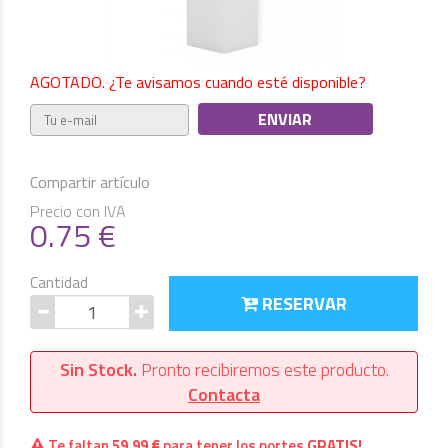
AGOTADO. ¿Te avisamos cuando esté disponible?
Compartir artículo
Precio con IVA
0.75
€
Cantidad
RESERVAR
Sin Stock.
Pronto recibiremos este producto.
Contacta
Te faltan
59,99 €
para tener los portes
GRATIS!