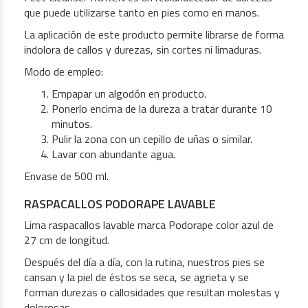
que puede utilizarse tanto en pies como en manos.
La aplicación de este producto permite librarse de forma
indolora de callos y durezas, sin cortes ni limaduras.
Modo de empleo:
Empapar un algodón en producto.
Ponerlo encima de la dureza a tratar durante 10
minutos.
Pulir la zona con un cepillo de uñas o similar.
Lavar con abundante agua.
Envase de 500 ml.
RASPACALLOS PODORAPE LAVABLE
Lima raspacallos lavable marca Podorape color azul de
27 cm de longitud.
Después del día a día, con la rutina, nuestros pies se
cansan y la piel de éstos se seca, se agrieta y se
forman durezas o callosidades que resultan molestas y
dolorosas.