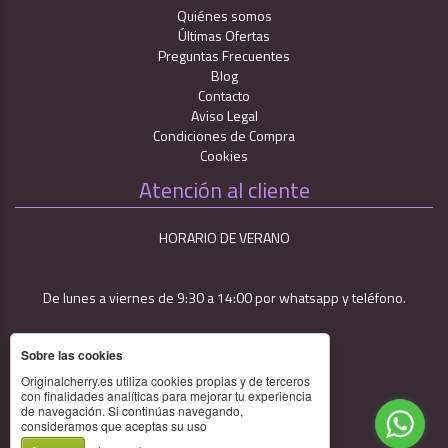
Quiénes somos
Últimas Ofertas
Preguntas Frecuentes
Blog
Contacto
Aviso Legal
Condiciones de Compra
Cookies
Atención al cliente
HORARIO DE VERANO
De lunes a viernes de 9:30 a 14:00 por whatsapp y teléfono.
Sobre las cookies
Originalcherry.es utiliza cookies propias y de terceros
con finalidades analíticas para mejorar tu experiencia
de navegación. Si continúas navegando,
688 91 01 14
consideramos que aceptas su uso