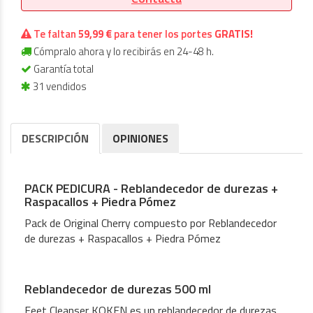
Te faltan
59,99 €
para tener los portes
GRATIS!
Cómpralo ahora y lo recibirás en 24-48 h.
Garantía total
31 vendidos
DESCRIPCIÓN
OPINIONES
PACK PEDICURA - Reblandecedor de durezas +
Raspacallos + Piedra Pómez
Pack de Original Cherry compuesto por Reblandecedor
de durezas + Raspacallos + Piedra Pómez
Reblandecedor de durezas 500 ml
Feet Cleanser KOKEN es un reblandecedor de durezas