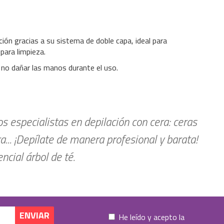
ción gracias a su sistema de doble capa, ideal para
para limpieza.
 no dañar las manos durante el uso.
 especialistas en depilación con cera: ceras
ra... ¡Depílate de manera profesional y barata!
cial árbol de té.
He leído y acepto la