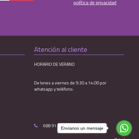
política de privacidad
Atención al cliente
HORARIO DE VERANO
De lunes a viernes de 9:30 a 14:00 por
whatsapp y teléfono.
688 91 01 14
Envíanos un mensaje