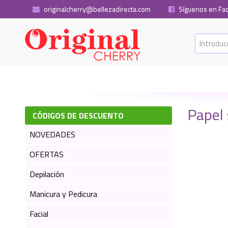
originalcherry@bellezadirecta.com
Síguenos en Fa
Papel
CÓDIGOS DE DESCUENTO
NOVEDADES
OFERTAS
Depilación
Manicura y Pedicura
Facial