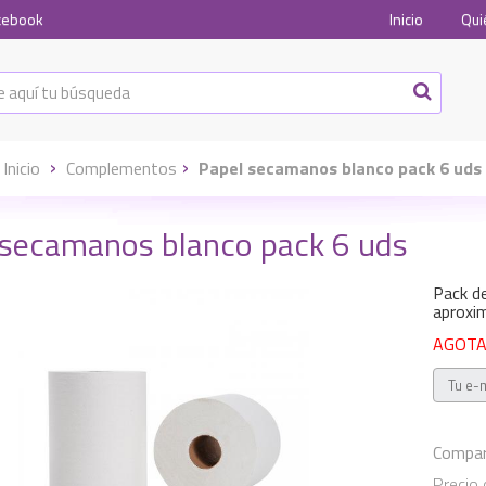
cebook
Inicio
Qui
Inicio
Complementos
Papel secamanos blanco pack 6 uds
 secamanos blanco pack 6 uds
Pack de
aproxi
AGOTAD
Compart
Precio 