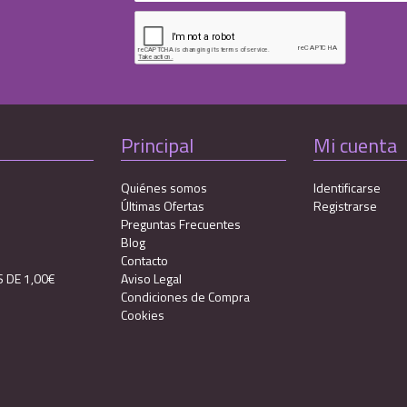
Principal
Mi cuenta
Quiénes somos
Identificarse
Últimas Ofertas
Registrarse
Preguntas Frecuentes
Blog
Contacto
 DE 1,00€
Aviso Legal
Condiciones de Compra
Cookies