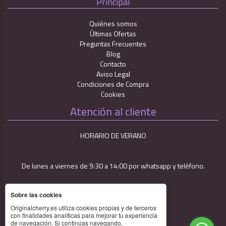
Principal
Quiénes somos
Últimas Ofertas
Preguntas Frecuentes
Blog
Contacto
Aviso Legal
Condiciones de Compra
Cookies
Atención al cliente
HORARIO DE VERANO
De lunes a viernes de 9:30 a 14:00 por whatsapp y teléfono.
Sobre las cookies
Originalcherry.es utiliza cookies propias y de terceros
con finalidades analíticas para mejorar tu experiencia
de navegación. Si continúas navegando,
688 91 01 14