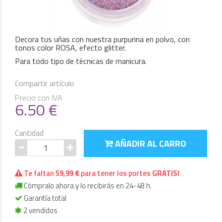
Decora tus uñas con nuestra purpurina en polvo, con
tonos color ROSA, efecto glitter.
Para todo tipo de técnicas de manicura.
Compartir artículo
Precio con IVA
6.50
€
Cantidad
AÑADIR AL CARRO
Te faltan
59,99 €
para tener los portes
GRATIS!
Cómpralo ahora y lo recibirás en 24-48 h.
Garantía total
2 vendidos