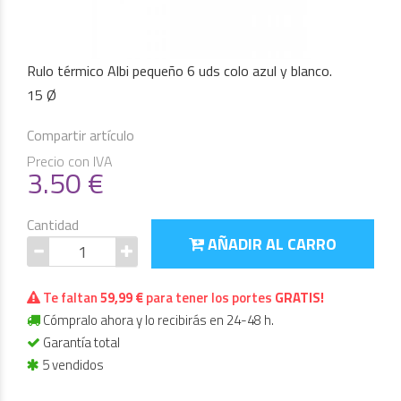
Rulo térmico Albi pequeño 6 uds colo azul y blanco.
15 Ø
Compartir artículo
Precio con IVA
3.50
€
Cantidad
AÑADIR AL CARRO
Te faltan
59,99 €
para tener los portes
GRATIS!
Cómpralo ahora y lo recibirás en 24-48 h.
Garantía total
5 vendidos