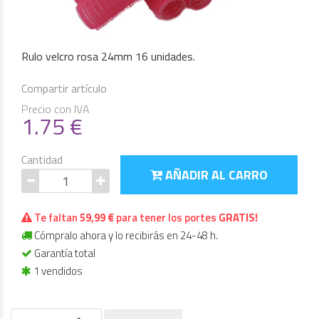
Rulo velcro rosa 24mm 16 unidades.
Compartir artículo
Precio con IVA
1.75
€
Cantidad
AÑADIR AL CARRO
Te faltan
59,99 €
para tener los portes
GRATIS!
Cómpralo ahora y lo recibirás en 24-48 h.
Garantía total
1 vendidos