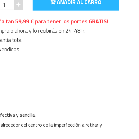
AÑADIR AL CARRO
faltan
59,99 €
para tener los portes
GRATIS!
ralo ahora y lo recibirás en 24-48 h.
ntía total
vendidos
ectiva y sencilla.
alrededor del centro de la imperfección a retirar y