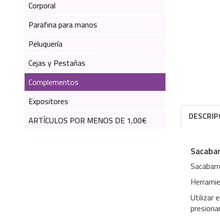
Corporal
Parafina para manos
Peluquería
Cejas y Pestañas
Complementos
Expositores
DESCRIP
ARTÍCULOS POR MENOS DE 1,00€
Sacabar
Sacabarr
Herramien
Utilizar 
presiona