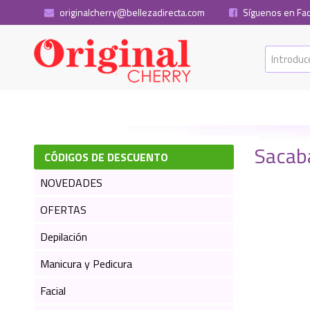
originalcherry@bellezadirecta.com
Síguenos en Fa
Sacab
CÓDIGOS DE DESCUENTO
NOVEDADES
OFERTAS
Depilación
Manicura y Pedicura
Facial