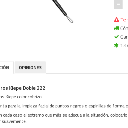
Te 
Cómp
Gara
13 
CIÓN
OPINIONES
ros Kiepe Doble 222
os Kiepe color cobrizo.
ta para la limpieza facial de puntos negros o espinillas de forma ef
en cada caso el extremo que más se adecua a la situación, colocarlo 
r suavemente.