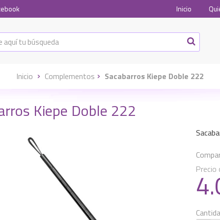
cebook
Inicio
Qui
Inicio
Complementos
Sacabarros Kiepe Doble 222
arros Kiepe Doble 222
Sacaba
Compart
Precio 
4
Cantid