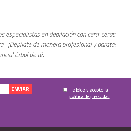
 especialistas en depilación con cera: ceras
ra... ¡Depílate de manera profesional y barata!
cial árbol de té.
He leído y acepto la
política de privacidad