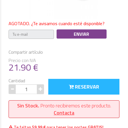
AGOTADO. ¿Te avisamos cuando esté disponible?
Compartir artículo
Precio con IVA
21.90
€
Cantidad
RESERVAR
Sin Stock.
Pronto recibiremos este producto.
Contacta
Te faltan
59,99 €
para tener los portes
GRATIS!