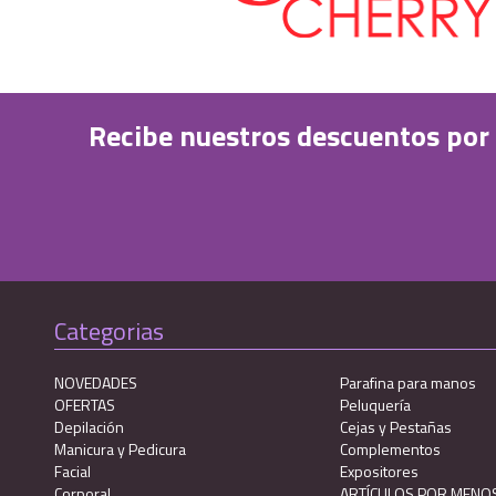
Recibe nuestros descuentos por
Categorias
NOVEDADES
Parafina para manos
OFERTAS
Peluquería
Depilación
Cejas y Pestañas
Manicura y Pedicura
Complementos
Facial
Expositores
Corporal
ARTÍCULOS POR MENOS