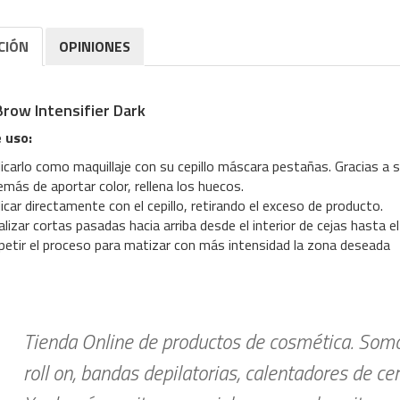
CIÓN
OPINIONES
row Intensifier Dark
 uso:
licarlo como maquillaje con su cepillo máscara pestañas. Gracias a
más de aportar color, rellena los huecos.
icar directamente con el cepillo, retirando el exceso de producto.
lizar cortas pasadas hacia arriba desde el interior de cejas hasta el 
petir el proceso para matizar con más intensidad la zona deseada
Tienda Online de productos de cosmética. Somos
roll on, bandas depilatorias, calentadores de ce