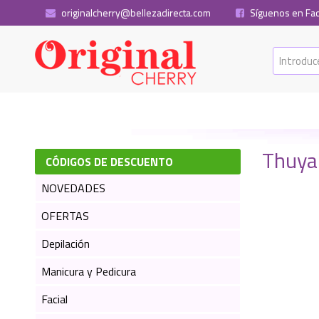
originalcherry@bellezadirecta.com
Síguenos en Fa
Thuya 
CÓDIGOS DE DESCUENTO
NOVEDADES
OFERTAS
Depilación
Manicura y Pedicura
Facial