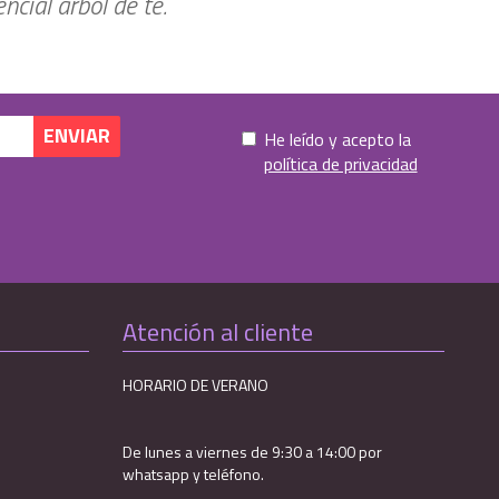
cial árbol de té.
He leído y acepto la
política de privacidad
Atención al cliente
HORARIO DE VERANO
De lunes a viernes de 9:30 a 14:00 por
whatsapp y teléfono.