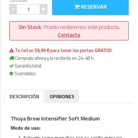
Cantidad
RESERVAR
Sin Stock.
Pronto recibiremos este producto.
Contacta
Te faltan
59,99 €
para tener los portes
GRATIS!
Cómpralo ahora y lo recibirás en 24-48 h.
Garantía total
5 vendidos
DESCRIPCIÓN
OPINIONES
Thuya Brow Intensifier Soft Medium
Modo de uso:
Aplicarlo como maquillaje con su cepillo máscara