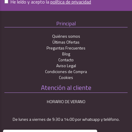
He leído y acepto la
política de privacidad
Principal
Quiénes somos
Últimas Ofertas
Preguntas Frecuentes
Blog
Contacto
Aviso Legal
Condiciones de Compra
Cookies
Atención al cliente
HORARIO DE VERANO
De lunes a viernes de 9:30 a 14:00 por whatsapp y teléfono.