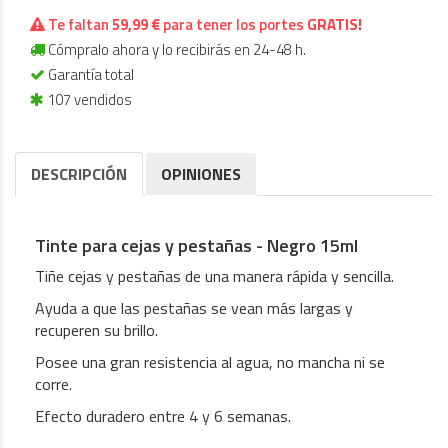
Te faltan
59,99 €
para tener los portes
GRATIS!
Cómpralo ahora y lo recibirás en 24-48 h.
Garantía total
107 vendidos
DESCRIPCIÓN
OPINIONES
Tinte para cejas y pestañas - Negro 15ml
Tiñe cejas y pestañas de una manera rápida y sencilla.
Ayuda a que las pestañas se vean más largas y
recuperen su brillo.
Posee una gran resistencia al agua, no mancha ni se
corre.
Efecto duradero entre 4 y 6 semanas.