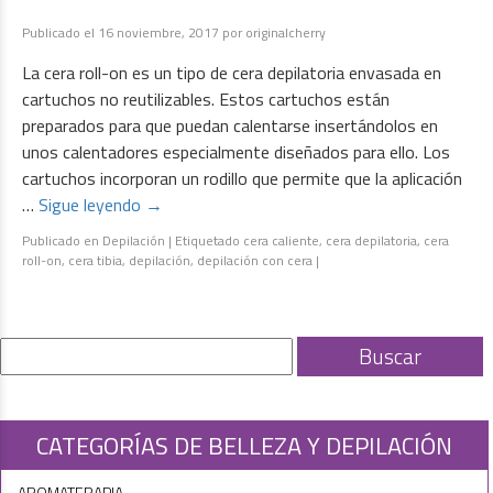
Publicado el
16 noviembre, 2017
por
originalcherry
La cera roll-on es un tipo de cera depilatoria envasada en
cartuchos no reutilizables. Estos cartuchos están
preparados para que puedan calentarse insertándolos en
unos calentadores especialmente diseñados para ello. Los
cartuchos incorporan un rodillo que permite que la aplicación
…
Sigue leyendo
→
Publicado en
Depilación
|
Etiquetado
cera caliente
,
cera depilatoria
,
cera
roll-on
,
cera tibia
,
depilación
,
depilación con cera
|
CATEGORÍAS DE BELLEZA Y DEPILACIÓN
AROMATERAPIA