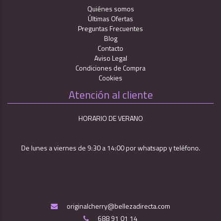
Quiénes somos
Últimas Ofertas
Preguntas Frecuentes
Blog
Contacto
Aviso Legal
Condiciones de Compra
Cookies
Atención al cliente
HORARIO DE VERANO
De lunes a viernes de 9:30 a 14:00 por whatsapp y teléfono.
originalcherry@bellezadirecta.com
688 91 01 14