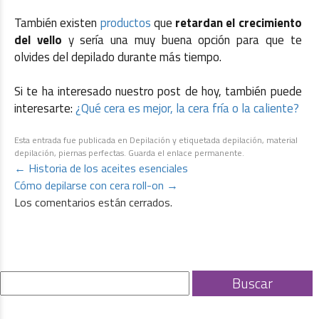
También existen
productos
que
retardan el crecimiento
del vello
y sería una muy buena opción para que te
olvides del depilado durante más tiempo.
Si te ha interesado nuestro post de hoy, también puede
interesarte:
¿Qué cera es mejor, la cera fría o la caliente?
Esta entrada fue publicada en
Depilación
y etiquetada
depilación
,
material
depilación
,
piernas perfectas
. Guarda el
enlace permanente
.
←
Historia de los aceites esenciales
Cómo depilarse con cera roll-on
→
Los comentarios están cerrados.