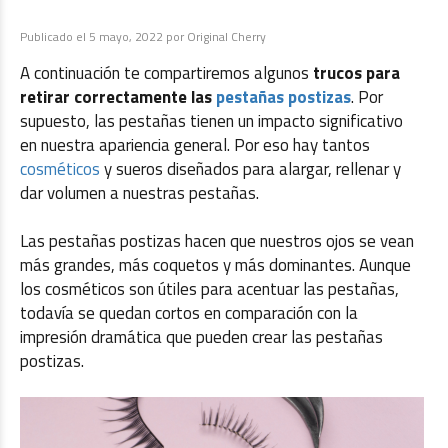
Publicado el
5 mayo, 2022
por
Original Cherry
A continuación te compartiremos algunos
trucos para
retirar correctamente las
pestañas postizas
. Por
supuesto, las pestañas tienen un impacto significativo
en nuestra apariencia general. Por eso hay tantos
cosméticos
y sueros diseñados para alargar, rellenar y
dar volumen a nuestras pestañas.
Las pestañas postizas hacen que nuestros ojos se vean
más grandes, más coquetos y más dominantes. Aunque
los cosméticos son útiles para acentuar las pestañas,
todavía se quedan cortos en comparación con la
impresión dramática que pueden crear las pestañas
postizas.