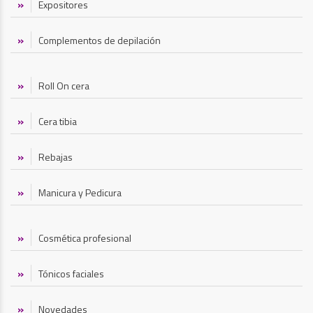
Expositores
Complementos de depilación
Roll On cera
Cera tibia
Rebajas
Manicura y Pedicura
Cosmética profesional
Tónicos faciales
Novedades