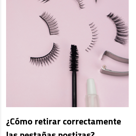
¿Cómo retirar correctamente
las pestañas postizas?