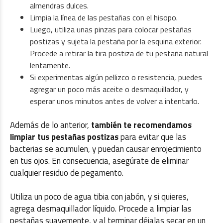
almendras dulces.
Limpia la línea de las pestañas con el hisopo.
Luego, utiliza unas pinzas para colocar pestañas
postizas y sujeta la pestaña por la esquina exterior.
Procede a retirar la tira postiza de tu pestaña natural
lentamente.
Si experimentas algún pellizco o resistencia, puedes
agregar un poco más aceite o desmaquillador, y
esperar unos minutos antes de volver a intentarlo.
Además de lo anterior,
también te recomendamos
limpiar tus pestañas postizas
para evitar que las
bacterias se acumulen, y puedan causar enrojecimiento
en tus ojos. En consecuencia, asegúrate de eliminar
cualquier residuo de pegamento.
Utiliza un poco de agua tibia con jabón, y si quieres,
agrega desmaquillador líquido. Procede a limpiar las
pestañas suavemente, y al terminar déjalas secar en un