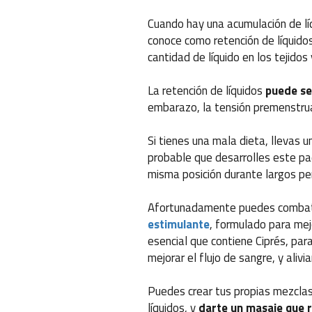
Cuando hay una acumulación de líq
conoce como retención de líquidos
cantidad de líquido en los tejidos
La retención de líquidos
puede se
embarazo, la tensión premenstrual
Si tienes una mala dieta, llevas 
probable que desarrolles este pa
misma posición durante largos p
Afortunadamente puedes combatir
estimulante
, formulado para mejo
esencial que contiene Ciprés, para 
mejorar el flujo de sangre, y alivi
Puedes crear tus propias mezcla
líquidos, y
darte un masaje que 