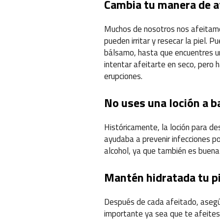
Cambia tu manera de a
Muchos de nosotros nos afeitamo
pueden irritar y resecar la piel.
bálsamo, hasta que encuentres u
intentar afeitarte en seco, pero h
erupciones.
No uses una loción a b
Históricamente, la loción para d
ayudaba a prevenir infecciones po
alcohol, ya que también es buena 
Mantén hidratada tu pi
Después de cada afeitado, asegúr
importante ya sea que te afeites