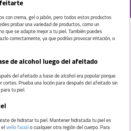
feitarte
s con crema, gel o jabón, pero todos estos productos
 Puedes probar una variedad de productos, como un
no que se adapte mejor a tu piel. También puedes
azlo correctamente, ya que podrías provocar irritación, o
ase de alcohol luego del afeitado
espués del afeitado a base de alcohol era popular porque
r cortes. Prueba una loción para después del afeitado sin
para tu piel.
el
ate de hidratar tu piel. Mantener hidratada tu piel es
 el
vello facial
o cualquier otra región del cuerpo. Para