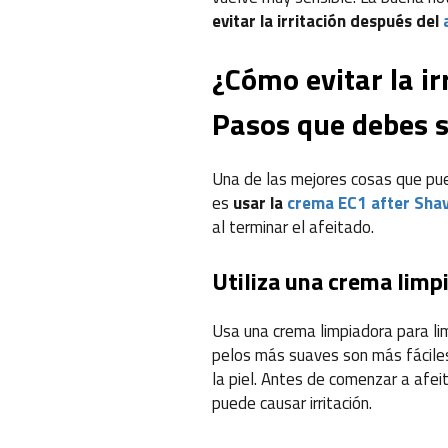
evitar la irritación después del
¿Cómo evitar la ir
Pasos que debes s
Una de las mejores cosas que pued
es
usar la
crema EC1 after Sha
al terminar el afeitado.
Utiliza una crema limp
Usa una crema limpiadora para limp
pelos más suaves son más fácile
la piel. Antes de comenzar a afeit
puede causar irritación.