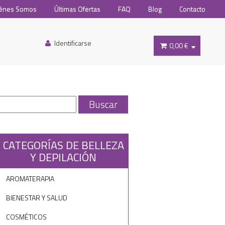
énes Somos
Últimas Ofertas
FAQ
Blog
Contacto
Identificarse
0,00 €
CATEGORÍAS DE BELLEZA
Y DEPILACIÓN
AROMATERAPIA
BIENESTAR Y SALUD
COSMÉTICOS