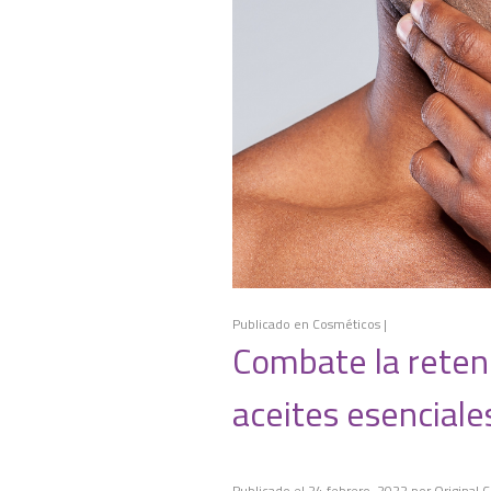
Publicado en
Cosméticos
|
Combate la retenc
aceites esenciale
Publicado el
24 febrero, 2022
por
Original 