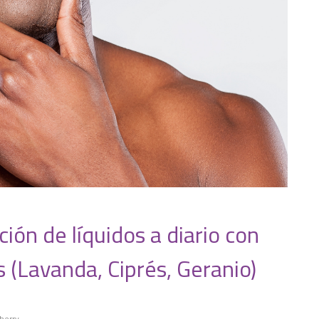
ión de líquidos a diario con
s (Lavanda, Ciprés, Geranio)
Cherry