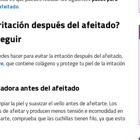
afeitado
.
ritación después del afeitado?
eguir
es hacer para evitar la irritación después del afeitado,
ve
, que contiene colágeno y protege tu piel de la irritación
iadora antes del afeitado
iar la piel y suavizar el vello antes de afeitarte. Los
s de afeitar y producen menos tensión e incomodidad en
arte, comprueba que las cuchillas tienen filo, ya que esto