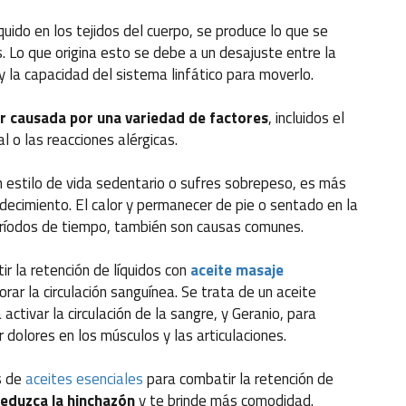
uido en los tejidos del cuerpo, se produce lo que se
. Lo que origina esto se debe a un desajuste entre la
 y la capacidad del sistema linfático para moverlo.
r causada por una variedad de factores
, incluidos el
 o las reacciones alérgicas.
un estilo de vida sedentario o sufres sobrepeso, es más
decimiento. El calor y permanecer de pie o sentado en la
eríodos de tiempo, también son causas comunes.
 la retención de líquidos con
aceite masaje
rar la circulación sanguínea. Se trata de un aceite
activar la circulación de la sangre, y Geranio, para
ar dolores en los músculos y las articulaciones.
s de
aceites esenciales
para combatir la retención de
reduzca la hinchazón
y te brinde más comodidad.